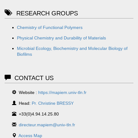
RESEARCH GROUPS
Chemistry of Functional Polymers
Physical Chemistry and Durability of Materials
Microbial Ecology, Biochemistry and Molecular Biology of
Biofilms
CONTACT US
Website :
https://mapiem.univ-tln.fr
Head:
Pr. Christine BRESSY
+33(0)4.94.14.25.80
directeur.mapiem@univ-tln.fr
Access Map