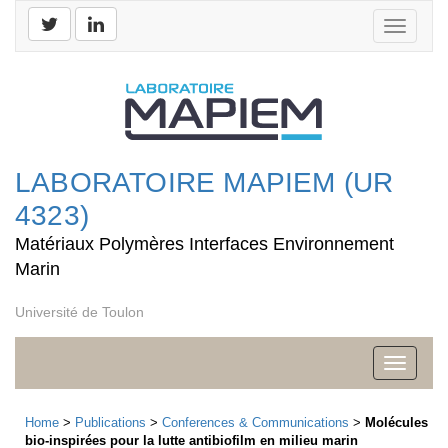
Toggle
navigati
LABORATOIRE MAPIEM (UR
4323)
Matériaux Polymères Interfaces Environnement
Marin
Université de Toulon
Toggle
navigati
Home
>
Publications
>
Conferences & Communications
>
Molécules
bio-inspirées pour la lutte antibiofilm en milieu marin