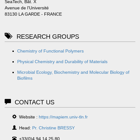
SeaTech, Bât. X
Avenue de l'Université
83130 LA GARDE - FRANCE
RESEARCH GROUPS
Chemistry of Functional Polymers
Physical Chemistry and Durability of Materials
Microbial Ecology, Biochemistry and Molecular Biology of
Biofilms
CONTACT US
Website :
https://mapiem.univ-tln.fr
Head:
Pr. Christine BRESSY
+33(0)4.94.14.25.80