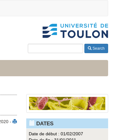
Search
2020 -
DATES
Date de début : 01/02/2007
Date de fin : 31/01/2011