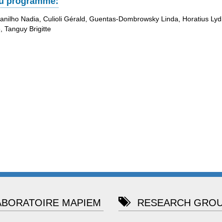
au programme:
anilho Nadia, Culioli Gérald, Guentas-Dombrowsky Linda, Horatius Lyd
, Tanguy Brigitte
BORATOIRE MAPIEM
RESEARCH GROU