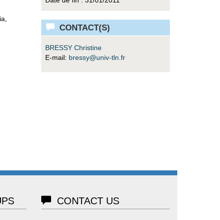
ia,
CONTACT(S)
BRESSY Christine
E-mail:
bressy@univ-tln.fr
PS
CONTACT US