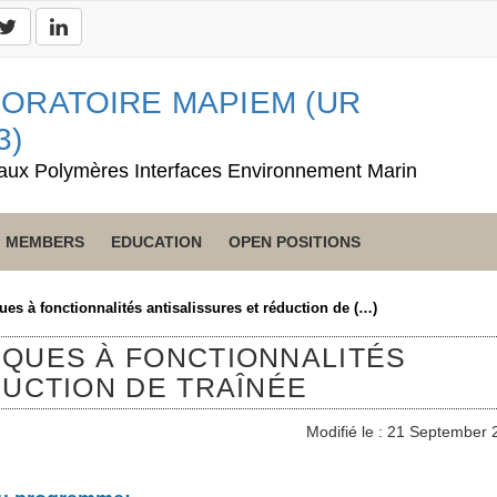
ORATOIRE MAPIEM (UR
3)
aux Polymères Interfaces Environnement Marin
MEMBERS
EDUCATION
OPEN POSITIONS
es à fonctionnalités antisalissures et réduction de (…)
QUES À FONCTIONNALITÉS
DUCTION DE TRAÎNÉE
Modifié le : 21 September 