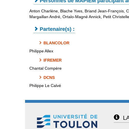
Personnes de MAPIEM participant 
Anton Charlène, Blache Yves, Briand Jean-François, C
Margaillan André, Ortalo-Magné Annick, Petit Christelle
Partenaire(s) :
BLANCOLOR
Philippe Allex
IFREMER
Chantal Compère
DCNS
Philippe Le Calvé
LA